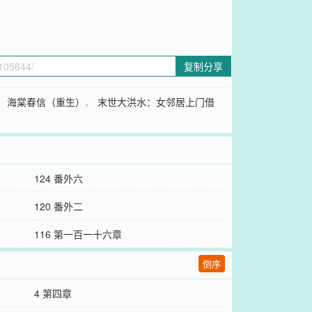
复制分享
、
海棠春信（重生）
、
末世大洪水：女邻居上门借
124 番外六
120 番外二
116 第一百一十六章
倒序
4 第四章