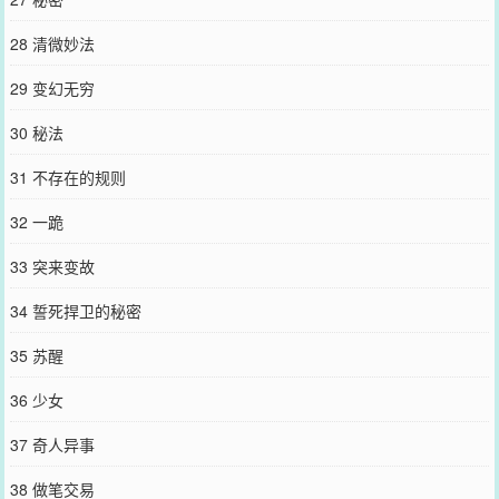
28 清微妙法
29 变幻无穷
30 秘法
31 不存在的规则
32 一跪
33 突来变故
34 誓死捍卫的秘密
35 苏醒
36 少女
37 奇人异事
38 做笔交易