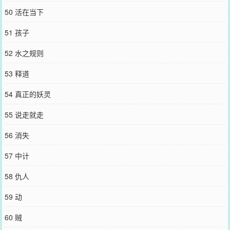
50 活在当下
51 孩子
52 水之规则
53 释道
54 真正的妖灵
55 说走就走
56 消失
57 中计
58 仇人
59 动
60 贼