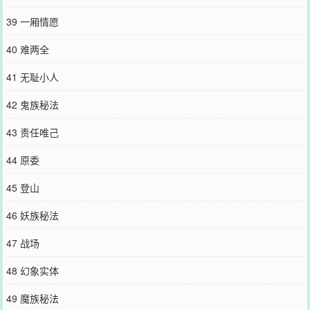
39 一厢情愿
40 难两全
41 无耻小人
42 鬼族秘法
43 责任唯己
44 原委
45 登山
46 妖族秘法
47 战场
48 幻象实体
49 魔族秘法