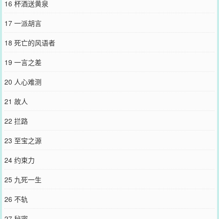
16 杯酒送黄泉
17 一派胡言
18 死亡的风语者
19 一言之差
20 人心难测
21 故人
22 拦路
23 至宝之源
24 约束力
25 九死一生
26 不轨
27 秘密