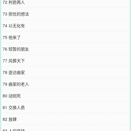
72 判若两人
73 担忧的想法
74 以无化有
75 他来了
76 短暂的朋友
77 风葬天下
78 造访曲家
79 曲家的老人
80 动则死
81 交换人质
82 放肆
83 人的坚持