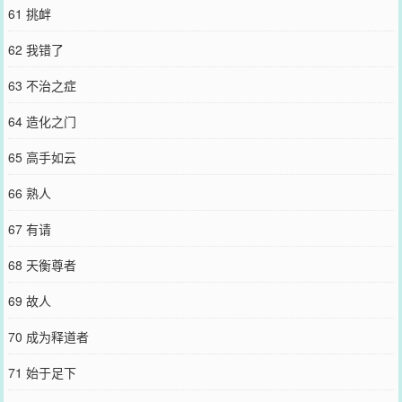
61 挑衅
62 我错了
63 不治之症
64 造化之门
65 高手如云
66 熟人
67 有请
68 天衡尊者
69 故人
70 成为释道者
71 始于足下