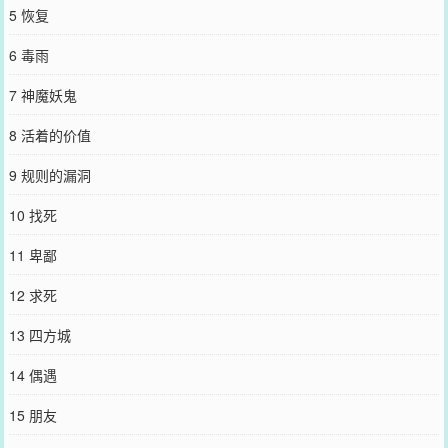
5 恢复
6 毒雨
7 神魔妖鬼
8 活着的价值
9 规则的漏洞
10 找死
11 卑鄙
12 求死
13 四方城
14 偶遇
15 朋友