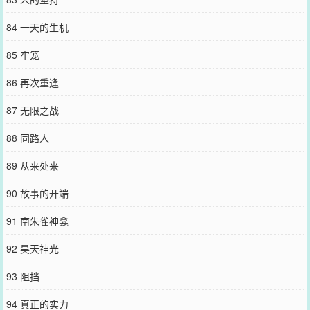
84 一天的生机
85 牢笼
86 再次重逢
87 无限之战
88 同路人
89 从来处来
90 故事的开端
91 南朱雀神龛
92 昊天神光
93 阻挡
94 真正的实力