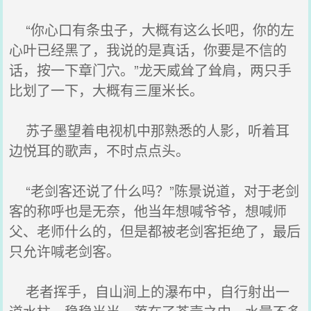
“你心口有条虫子，大概有这么长吧，你的左
心叶已经黑了，我说的是真话，你要是不信的
话，按一下章门穴。”龙天威耸了耸肩，两只手
比划了一下，大概有三厘米长。
苏子墨望着电视机中那熟悉的人影，听着耳
边悦耳的歌声，不时点点头。
“老剑客还说了什么吗？”陈景说道，对于老剑
客的称呼也是无奈，他当年想喊爷爷，想喊师
父、老师什么的，但是都被老剑客拒绝了，最后
只允许喊老剑客。
老者挥手，自山涧上的瀑布中，自行射出一