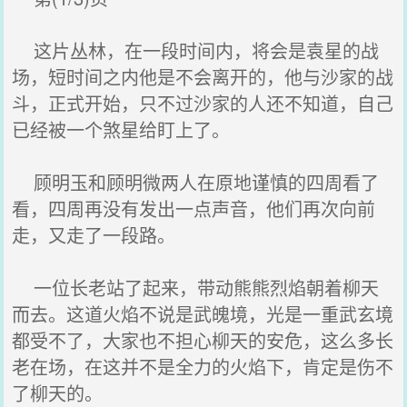
这片丛林，在一段时间内，将会是袁星的战
场，短时间之内他是不会离开的，他与沙家的战
斗，正式开始，只不过沙家的人还不知道，自己
已经被一个煞星给盯上了。
顾明玉和顾明微两人在原地谨慎的四周看了
看，四周再没有发出一点声音，他们再次向前
走，又走了一段路。
一位长老站了起来，带动熊熊烈焰朝着柳天
而去。这道火焰不说是武魄境，光是一重武玄境
都受不了，大家也不担心柳天的安危，这么多长
老在场，在这并不是全力的火焰下，肯定是伤不
了柳天的。