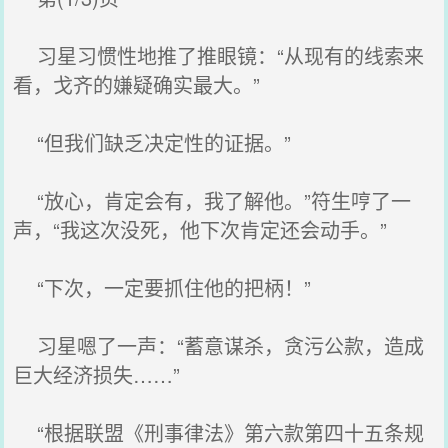
习星习惯性地推了推眼镜：“从现有的线索来
看，戈齐的嫌疑确实最大。”
“但我们缺乏决定性的证据。”
“放心，肯定会有，我了解他。”符生哼了一
声，“我这次没死，他下次肯定还会动手。”
“下次，一定要抓住他的把柄！”
习星嗯了一声：“蓄意谋杀，贪污公款，造成
巨大经济损失……”
“根据联盟《刑事律法》第六款第四十五条规