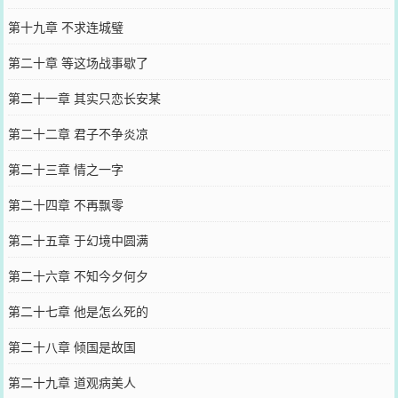
第十九章 不求连城璧
第二十章 等这场战事歇了
第二十一章 其实只恋长安某
第二十二章 君子不争炎凉
第二十三章 情之一字
第二十四章 不再飘零
第二十五章 于幻境中圆满
第二十六章 不知今夕何夕
第二十七章 他是怎么死的
第二十八章 倾国是故国
第二十九章 道观病美人