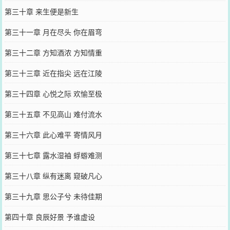
第三十章 来生便是新生
第三十一章 月在尽头 你在眉弯
第三十二章 方知酒浓 方知情重
第三十三章 近在指尖 远在江陵
第三十四章 心悦之际 欢愉至极
第三十五章 不见高山 难付流水
第三十六章 此心难平 寄情风月
第三十七章 露水湿袖 蜉蝣难测
第三十八章 纵有迷离 窥破凡心
第三十九章 思公子兮 未待佳期
第四十章 良辰好景 予谁虚设