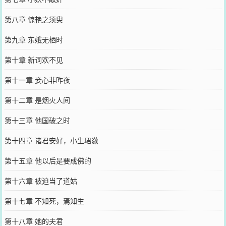
第八章 惊艳之须臾
第九章 东娥无栖时
第十章 新词欢不见
第十一章 妾心非昨夜
第十二章 是烟火人间
第十三章 他国破之时
第十四章 诸君安好，小生珺潋
第十五章 他以后是要成佛的
第十六章 被迫当了道姑
第十七章 不知死，焉知生
第十八章 她的夫君