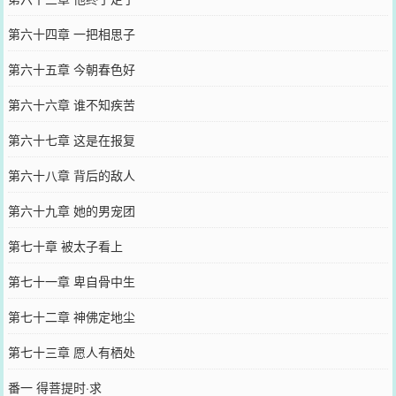
第六十四章 一把相思子
第六十五章 今朝春色好
第六十六章 谁不知疾苦
第六十七章 这是在报复
第六十八章 背后的敌人
第六十九章 她的男宠团
第七十章 被太子看上
第七十一章 卑自骨中生
第七十二章 神佛定地尘
第七十三章 愿人有栖处
番一 得菩提时·求