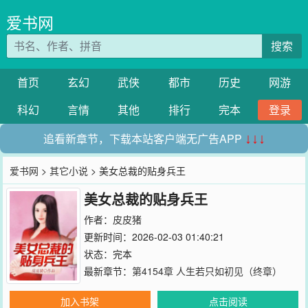
爱书网
搜索
首页
玄幻
武侠
都市
历史
网游
科幻
言情
其他
排行
完本
登录
追看新章节，下载本站客户端无广告APP
↓↓↓
爱书网
>
其它小说
> 美女总裁的贴身兵王
美女总裁的贴身兵王
作者：
皮皮猪
更新时间：2026-02-03 01:40:21
状态：完本
最新章节：
第4154章 人生若只如初见（终章）
加入书架
点击阅读