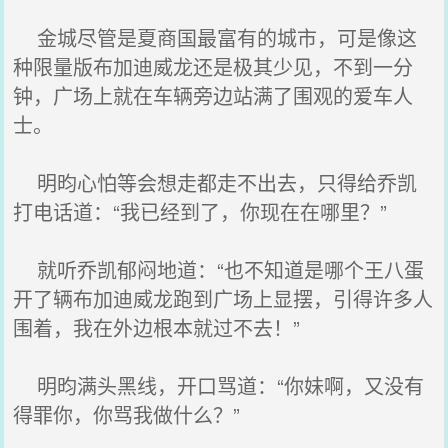
金城尽管是夏商国最富有的城市，可是像这
种限量版布加迪威龙还是极其少见，不到一分
钟，广场上就在车辆旁边站满了围观的爱车人
士。
明昀心怕等会想走都走不出去，只得给乔凯
打电话道：“我已经到了，你现在在哪里？”
就听乔凯郁闷地道：“也不知道是哪个王八蛋
开了辆布加迪威龙跑到广场上显摆，引得许多人
围着，我在外边根本就过不去！”
明昀满头黑线，开口骂道：“你妹啊，又没有
得罪你，你骂我做什么？”