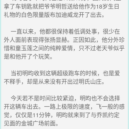
拿了车钥匙就把爷爷明哲送给他作为18岁生日
礼物的白色限量版布加迪威龙开了出去。
一直以来，他都很保持着低调处事，很少在
外人面前表现得张扬显赫。正因如此，他分外珍
惜和童玉莲之间的纯粹爱情，只不过老天爷似乎
是和他开了个玩笑。
当初明昀收到这辆超级跑车的时候，也是爱
不释手，却是从来没有开出过明氏山庄。
今天若不是时间比较紧迫，明昀也不会选择
开这辆车出去。一路上极限的速度，飞一般的感
觉，仅仅是11分钟，明昀就来到了与乔凯约定
见面的金城广场前面。