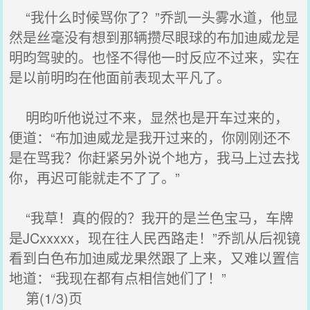
“我什么时候骂你了？”乔凯一头雾水道，他显
然是丝毫没有想到那辆攒尽眼球的布加迪威龙是
明昀驾驶的。也怪不得他一时反应不过来，实在
是以前明昀在他面前表现太平凡了。
明昀听他说过不来，显然也是开车过来的，
便道：“布加迪威龙是我开过来的，你刚刚还不
是在骂我？你赶紧另外说个地方，我马上过去找
你，再迟可能就走不了了。”
“我草！真的假的？我开的是兰色宝马，车牌
是JCxxxxx，现在往人民西路走！”乔凯从后视镜
看到白色布加迪威龙果然跟了上来，又难以置信
地道：“我现在都有点相信她们了！”
第(1/3)页