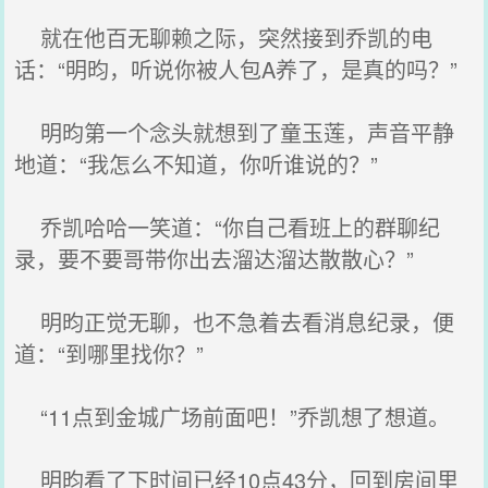
就在他百无聊赖之际，突然接到乔凯的电
话：“明昀，听说你被人包A养了，是真的吗？”
明昀第一个念头就想到了童玉莲，声音平静
地道：“我怎么不知道，你听谁说的？”
乔凯哈哈一笑道：“你自己看班上的群聊纪
录，要不要哥带你出去溜达溜达散散心？”
明昀正觉无聊，也不急着去看消息纪录，便
道：“到哪里找你？”
“11点到金城广场前面吧！”乔凯想了想道。
明昀看了下时间已经10点43分，回到房间里