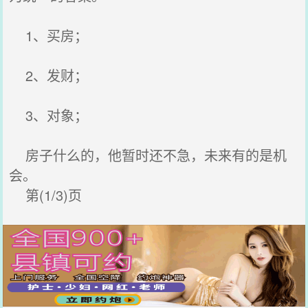
1、买房；
2、发财；
3、对象；
房子什么的，他暂时还不急，未来有的是机
会。
第(1/3)页