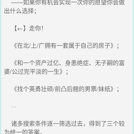
——如果你有机会实现一次你的愿望你会做
出什么选择；
【←】走你！
《在北/上/广拥有一套属于自己的房子》；
《和一个资产过亿、身患绝症、无子嗣的富
婆/公过完平淡的一生》；
《找个英勇壮硕/前凸后翘的男票/妹纸》；
···
诸多搜索条件逐一筛选过去，得到了三个较
为统一的答案。