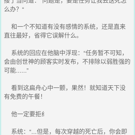
接了当问道：“问题是，要是任务让我去送死怎
么办？“
和一个不知道有没有感情的系统，还是直来
直往最好，省得它误解什么。
系统的回应在他脑中浮现：“任务暂不可知，
会由创世神的顾客实时发布，不排除以弱胜强的
可能......”
看到这扁舟心中一颤，果然！就知道天下没
有免费的午餐！
他一定要拒纟
系统：“...但是，每次穿越的死亡后，你会即