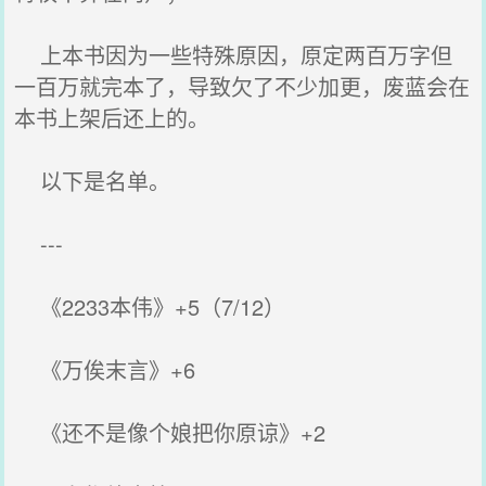
上本书因为一些特殊原因，原定两百万字但
一百万就完本了，导致欠了不少加更，废蓝会在
本书上架后还上的。
以下是名单。
---
《2233本伟》+5（7/12）
《万俟末言》+6
《还不是像个娘把你原谅》+2