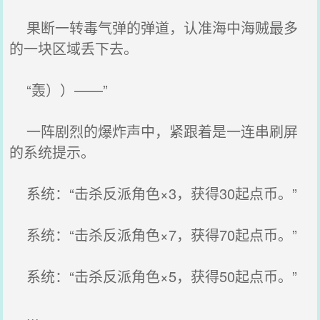
果断一转毒气弹的弹道，认准海中海贼最多
的一块区域丢下去。
“轰））——”
一阵剧烈的爆炸声中，紧跟着是一连串刷屏
的系统提示。
系统：“击杀反派角色×3，获得30起点币。”
系统：“击杀反派角色×7，获得70起点币。”
系统：“击杀反派角色×5，获得50起点币。”
···