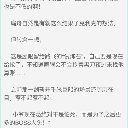
也是不低的啊！
扁舟自然是有就这么结果了克利克的想法。
但转念一想，
这是鹰眼留给路飞的“试炼石”，自己要是现在
给抢了，不知道鹰眼会不会拎着黑刀夜过来找他
算账......
之前那一剑斩开千米巨船的场景还历历在
目，惹不起惹不起。
“小爷现在怂绝对不是怕死，而是为了之后更
多的BOSS人头！”