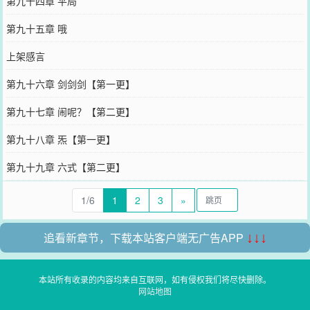
第九十四章 平局
第九十五章 哦
上架感言
第九十六章 剑剑剑【第一更】
第九十七章 闹呢？【第二更】
第九十八章 炁【第一更】
第九十九章 六式【第二更】
1/6
1
2
3
»
追看新章节，下载本站客户端无广告APP
↓↓↓
本站所有收录的内容均来自互联网，如有侵权我们将尽快删除。
网站地图