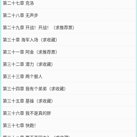
第二十七章 克洛
第二十八章 无声步
第二十九章 开战！开战！（求推荐票）
第三十章 海军入场（求收藏）
第三十一章 阿金（求推荐票）
第三十二章 潜力（求收藏）
第三十三章 两个狠人
第三十四章 我有个弟弟（求收藏）
第三十五章 基操（求收藏）
第三十六章 我不是真的胖
第三十七章 快跑！