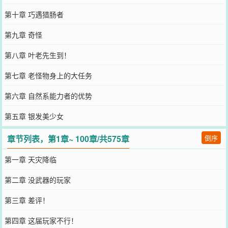
第十章 巧遇猎肠者
第九章 奇怪
第八章 叶老先生到！
第七章 老怪物身上的大任务
第六章 自然系能力者的优势
第五章 银发美少女
章节列表，第1章~ 100章/共575章
倒序
第一章 天灾降临
第二章 没武器的玩家
第三章 差评！
第四章 这届玩家不行！