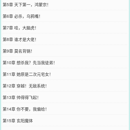
第5章 天下第一，鸿蒙宗！
第6章 必杀，乌鸦嘴！
第7章 哇，大脑虎！
第8章 谁才是大佬！
第9章 莫名背锅！
第10章 想杀我？先当我徒弟！
第11章 她原是二次元宅女！
第12章 穿越！无敌系统！
第13章 帅得得飞起！
第14章 你不要，我偏给！
第15章 玄阳魔体