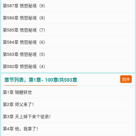
第587章 愤怒秘境（9）
第586章 愤怒秘境（8）
第585章 愤怒秘境（7）
第584章 愤怒秘境（6）
第583章 愤怒秘境（5）
第582章 愤怒秘境（4）
章节列表，第1章~ 100章/共593章
倒序
第1章 锦鲤转世
第2章 师父来了！
第3章 天上掉下来个徒弟！
第4章 他，我罩了！