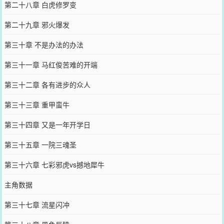
第二十八章 白虎修罗变
第二十九章 邪火爆发
第三十章 不是办法的办法
第三十一章 马红俊苦难的开端
第三十二章 各有进步的众人
第三十三章 重甲蛮牛
第三十四章 又是一年开学日
第三十五章 一院三魂圣
第三十六章 七彩邪虎vs撼地犀牛
主角数据
第三十七章 流星闪冲