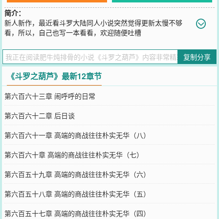
简介：
新人新作，最近看斗罗大陆同人小说突然觉得更新太慢不够
看，所以，自己也写一本看看，欢迎随便吐槽
您要是觉得《
斗罗之葫芦
》还不错的话请不要忘记向您QQ群和微博微
信里的朋友推荐哦！
复制分享
《斗罗之葫芦》最新12章节
第六百六十三章 闹呼呼的日常
第六百六十二章 后日谈
第六百六十一章 高端的商战往往朴实无华（八）
第六百六十章 高端的商战往往朴实无华（七）
第六百五十九章 高端的商战往往朴实无华（六）
第六百五十八章 高端的商战往往朴实无华（五）
第六百五十七章 高端的商战往往朴实无华（四）