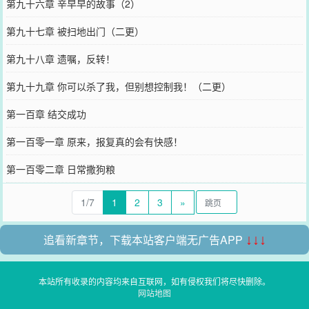
第九十六章 辛早早的故事（2）
第九十七章 被扫地出门（二更）
第九十八章 遗嘱，反转！
第九十九章 你可以杀了我，但别想控制我！（二更）
第一百章 结交成功
第一百零一章 原来，报复真的会有快感！
第一百零二章 日常撒狗粮
1/7
1
2
3
»
追看新章节，下载本站客户端无广告APP
↓↓↓
本站所有收录的内容均来自互联网，如有侵权我们将尽快删除。
网站地图