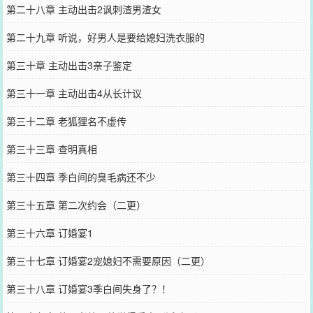
第二十八章 主动出击2讽刺渣男渣女
第二十九章 听说，好男人是要给媳妇洗衣服的
第三十章 主动出击3亲子鉴定
第三十一章 主动出击4从长计议
第三十二章 老狐狸名不虚传
第三十三章 查明真相
第三十四章 季白间的臭毛病还不少
第三十五章 第二次约会（二更）
第三十六章 订婚宴1
第三十七章 订婚宴2宠媳妇不需要原因（二更）
第三十八章 订婚宴3季白间失身了？！