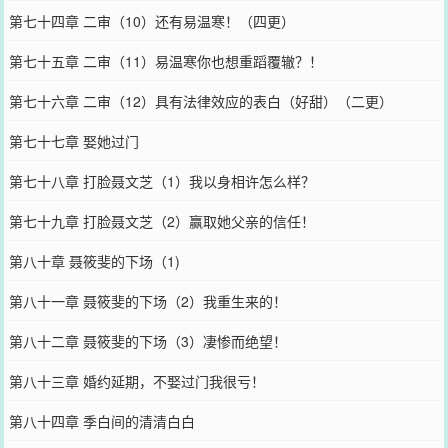
第七十四章 二审（10）还有易温寒！（四更）
第七十五章 二审（11）易温寒你也想重蹈覆辙？！
第七十六章 二审（12）具有法律效应的表白（好甜）（二更）
第七十七章 娶她过门
第七十八章 打脸聂文芝（1）我以身相许怎么样？
第七十九章 打脸聂文芝（2）赢取她父亲的信任！
第八十章 聂筱斐的下场（1)
第八十一章 聂筱斐的下场（2）我重生来的！
第八十二章 聂筱斐的下场（3）凄惨而绝望！
第八十三章 婚约延期，不娶过门我很亏！
第八十四章 季白间的清清白白