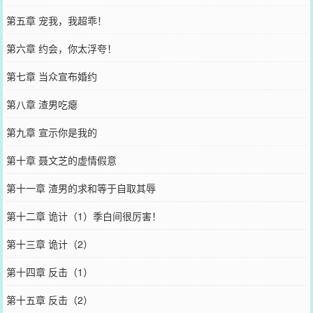
第五章 宠我，我超乖！
第六章 约会，你太浮夸！
第七章 当众宣布婚约
第八章 渣男吃瘪
第九章 宣示你是我的
第十章 聂文芝的虚情假意
第十一章 渣男的求和等于自取其辱
第十二章 诡计（1）季白间很厉害！
第十三章 诡计（2）
第十四章 反击（1）
第十五章 反击（2）