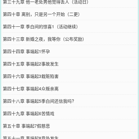
第三十九章 他一老处男他觉得丢人（活动日）
第四十章 离别，只是另一个开始（二更）
第四十一章 季白间的惊喜1（活动继续）
第四十三章 新婚之夜，我等你（公布奖励）
第四十四章 事端起1怀孕
第四十五章 事端起2事故发生
第四十六章 事端起3栽赃陷害
第四十七章 事端起4众叛亲离
第四十八章 事端起5季白间还信我吗?
第四十九章 事端起6苦情戏
第五十章 事端起7假慈悲
第五十一章 事端起8意外发生