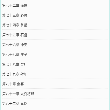
第七十二章 逼债
第七十三章 心愿
第七十四章 争猎
第七十五章 石彪
第七十六章 冲突
第七十七章 庄子
第七十八章 窑厂
第七十九章 拜年
第八十章 会客
第八十一章 大变将起
第八十二章 重臣