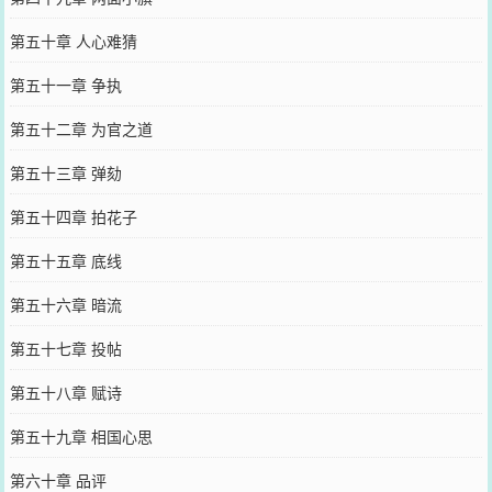
第五十章 人心难猜
第五十一章 争执
第五十二章 为官之道
第五十三章 弹劾
第五十四章 拍花子
第五十五章 底线
第五十六章 暗流
第五十七章 投帖
第五十八章 赋诗
第五十九章 相国心思
第六十章 品评