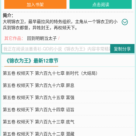
加入书架
点击阅读
简介：
大明锦衣卫，最早最拉风的特务组织，主角从一个锦衣卫的小
兵到锦衣都督，异姓封王，再权倾天下。
您要是觉得《
锦衣为王
》还不错的话请不要忘记向您QQ群和微博微信
其它作品：
回到明朝当太子
/
里的朋友推荐哦！
复制分享
《锦衣为王》最新12章节
第五卷 权倾天下 第六百九十七章 新时代（大结局）
第五卷 权倾天下 第六百九十六章 屏息
第五卷 权倾天下 第六百九十五章 富强
第五卷 权倾天下 第六百九十四章 诏旨
第五卷 权倾天下 第六百九十三章 底气
第五卷 权倾天下 第六百九十二章 潜藏