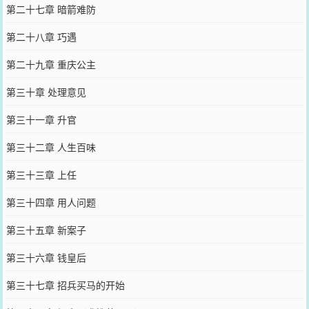
第二十七章 暗箭难防
第二十八章 巧遇
第二十九章 重庆公主
第三十章 处理意见
第三十一章 升官
第三十二章 人生百味
第三十三章 上任
第三十四章 用人问题
第三十五章 新案子
第三十六章 钱皇后
第三十七章 招兵买马的开始