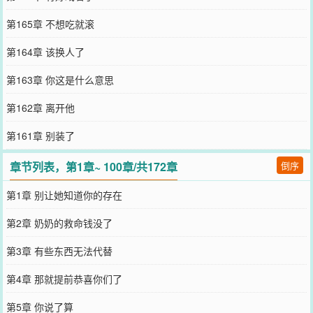
第165章 不想吃就滚
第164章 该换人了
第163章 你这是什么意思
第162章 离开他
第161章 别装了
章节列表，第1章~ 100章/共172章
倒序
第1章 别让她知道你的存在
第2章 奶奶的救命钱没了
第3章 有些东西无法代替
第4章 那就提前恭喜你们了
第5章 你说了算