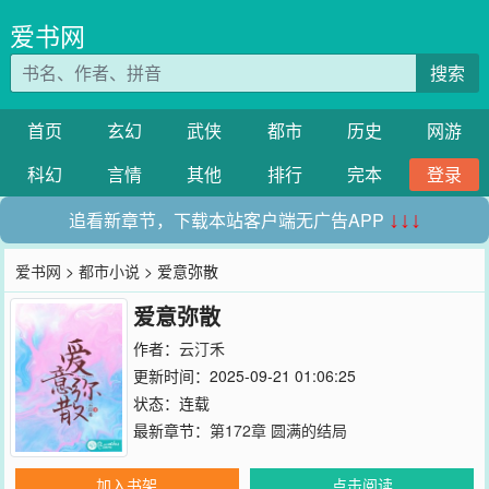
爱书网
搜索
首页
玄幻
武侠
都市
历史
网游
科幻
言情
其他
排行
完本
登录
追看新章节，下载本站客户端无广告APP
↓↓↓
爱书网
>
都市小说
> 爱意弥散
爱意弥散
作者：
云汀禾
更新时间：2025-09-21 01:06:25
状态：连载
最新章节：
第172章 圆满的结局
加入书架
点击阅读