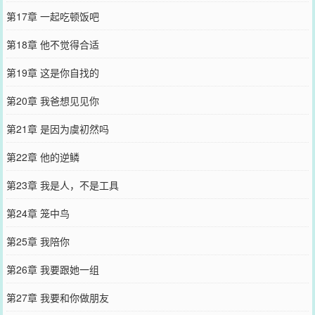
第17章 一起吃顿饭吧
第18章 他不觉得合适
第19章 这是你自找的
第20章 我爸想见见你
第21章 是因为虞初然吗
第22章 他的逆鳞
第23章 我是人，不是工具
第24章 笼中鸟
第25章 我陪你
第26章 我要跟她一组
第27章 我要和你做朋友