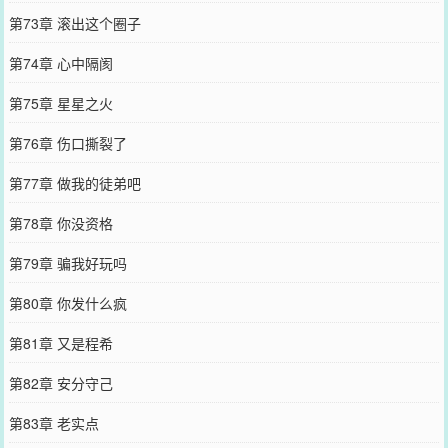
第73章 滚出这个圈子
第74章 心中隔阂
第75章 星星之火
第76章 伤口撕裂了
第77章 做我的徒弟吧
第78章 你没资格
第79章 骗我好玩吗
第80章 你发什么疯
第81章 又是程希
第82章 安分守己
第83章 老实点