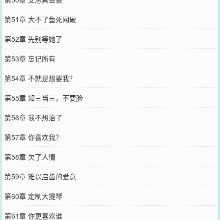
第51章 大不了鱼死网破
第52章 先别等她了
第53章 忘记所有
第54章 不就是想要我？
第55章 知三当三，不要脸
第56章 我不想治了
第57章 你喜欢我？
第58章 欠了人情
第59章 难以启齿的爱意
第60章 定制大提琴
第61章 你更喜欢谁