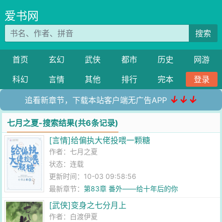
爱书网
搜索
首页
玄幻
武侠
都市
历史
网游
科幻
言情
其他
排行
完本
登录
↓↓↓
追看新章节，下载本站客户端无广告APP
七月之夏-搜索结果(共6条记录)
[言情]给偏执大佬投喂一颗糖
作者：
七月之夏
状态：连载
更新时间：10-03 09:58:56
最新章节：
第83章 番外——给十年后的你
[武侠]变身之七分月上
作者：
白渡伊夏