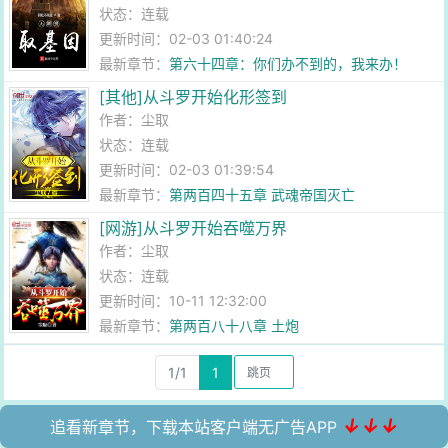
状态：连载
更新时间：02-03 01:40:24
最新章节：
第六十四章：你们办不到的，我来办！
[其他]从斗罗开始化形签到
作者：
尘取
状态：连载
更新时间：02-03 01:39:54
最新章节：
第两百四十五章 武魂帝国灭亡
[网游]从斗罗开始吞噬万界
作者：
尘取
状态：连载
更新时间：10-11 12:32:00
最新章节：
第两百八十八章 土炮
1/1
1
↓↓↓
追看新章节，下载本站客户端无广告APP