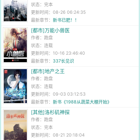
状态：完本
更新时间：08-26 06:24:35
最新章节：
新书已肥！！
[都市]万能小兽医
作者：
跑盘
状态：连载
更新时间：10-16 23:46:40
最新章节：
337长见识
[都市]地产之王
作者：
跑盘
状态：连载
更新时间：09-03 03:12:53
最新章节：
新书《1988从蔬菜大棚开始》
[其他]洛杉矶神探
作者：
跑盘
状态：完本
更新时间：08-21 20:18:04