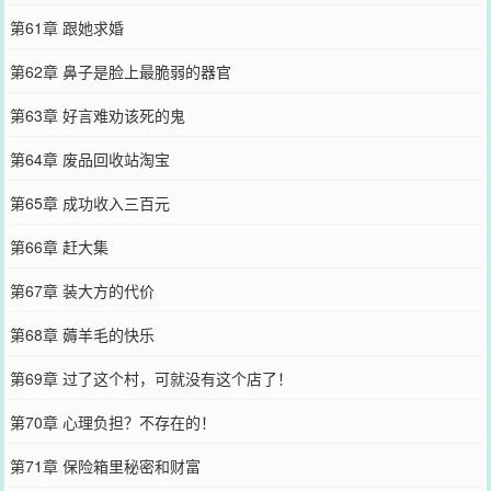
第61章 跟她求婚
第62章 鼻子是脸上最脆弱的器官
第63章 好言难劝该死的鬼
第64章 废品回收站淘宝
第65章 成功收入三百元
第66章 赶大集
第67章 装大方的代价
第68章 薅羊毛的快乐
第69章 过了这个村，可就没有这个店了！
第70章 心理负担？不存在的！
第71章 保险箱里秘密和财富